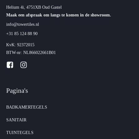
Helium 4i, 4751XB Oud Gastel
Maak een afspraak om langs te komen in de showroom.
info@towertiles.nl
+31 85 124 88 90
KvK: 92372015
BTW-nr: NL866022661B01
Pagina's
BADKAMERTEGELS
SANITAIR
TUINTEGELS