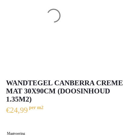
WANDTEGEL CANBERRA CREME
MAT 30X90CM (DOOSINHOUD
1.35M2)
per m2
€
24,99
Maatvoering