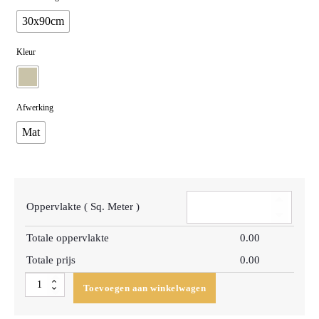
30x90cm
Kleur
Afwerking
Mat
Oppervlakte ( Sq. Meter )
Totale oppervlakte
0.00
Totale prijs
0.00
Wandtegel
Toevoegen aan winkelwagen
Canberra
Creme