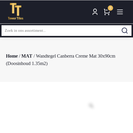
0
Zoeken
naar:
Home
/
MAT
/ Wandtegel Canberra Creme Mat 30x90cm
(Doosinhoud 1.35m2)