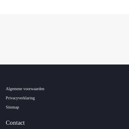
Algemene voorwaarden
Privacyverklaring
Sitemap
Contact