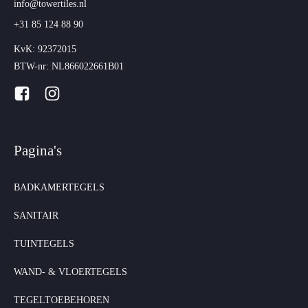
info@towertiles.nl
+31 85 124 88 90
KvK: 92372015
BTW-nr: NL866022661B01
Pagina's
BADKAMERTEGELS
SANITAIR
TUINTEGELS
WAND- & VLOERTEGELS
TEGELTOEBEHOREN