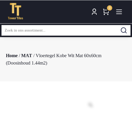
0
Zoeken
naar:
Home
/
MAT
/ Vloertegel Kobe Wit Mat 60x60cm
(Doosinhoud 1.44m2)