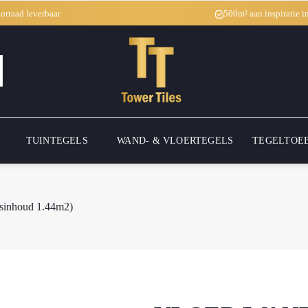
oorraad leverbaar
500m² aan inspiratie 
TUINTEGELS
WAND- & VLOERTEGELS
TEGELTOE
osinhoud 1.44m2)