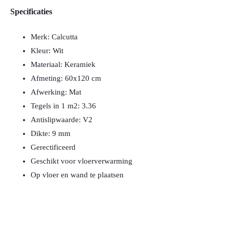
Specificaties
Merk: Calcutta
Kleur: Wit
Materiaal: Keramiek
Afmeting: 60x120 cm
Afwerking: Mat
Tegels in 1 m2: 3.36
Antislipwaarde: V2
Dikte: 9 mm
Gerectificeerd
Geschikt voor vloerverwarming
Op vloer en wand te plaatsen