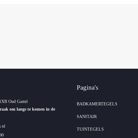
Pagina's
1XB Oud Gastel
BADKAMERTEGELS
raak om langs te komen in de
SANITAIR
.nl
TUINTEGELS
90