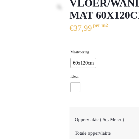
VLOER/WAND
MAT 60X120C
per m2
€
37,99
Maatvoering
⁠⁠60x120cm
Kleur
Oppervlakte ( Sq. Meter )
Totale oppervlakte