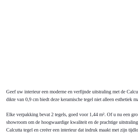
Geef uw interieur een moderne en verfijnde uitstraling met de Calcut
dikte van 0,9 cm biedt deze keramische tegel niet alleen esthetiek 
Elke verpakking bevat 2 tegels, goed voor 1,44 m². Of u nu een grot
showroom om de hoogwaardige kwaliteit en de prachtige uitstraling v
Calcutta tegel en creëer een interieur dat indruk maakt met zijn tijd