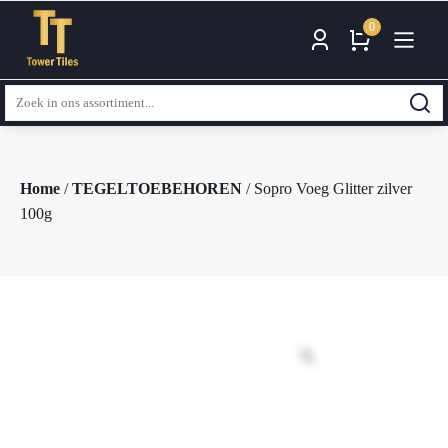
0
Zoeken
naar:
Home
/
TEGELTOEBEHOREN
/ Sopro Voeg Glitter zilver
100g