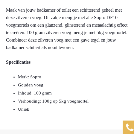
Glitter
Maak van jouw badkamer of toilet een schitterend geheel met
zilver
100g
deze zilveren voeg. Dit zakje meng je met alle Sopro DF10
aantal
voegmortels om een glanzend, glinsterend en metaalachtig effect
te creëren. 100 gram zilveren voeg meng je met 5kg voegmortel.
Combineer deze zilveren voeg met een gave tegel en jouw
badkamer schittert als nooit tevoren.
Specificaties
Merk: Sopro
Gouden voeg
Inhoud: 100 gram
Verhouding: 100g op 5kg voegmortel
Uniek