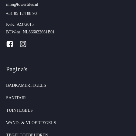
info@towertiles.nl
+31 85 124 88 90
KvK: 92372015
BTW-nr: NL866022661B01
Pagina's
BADKAMERTEGELS
SANITAIR
TUINTEGELS
WAND- & VLOERTEGELS
TEGELTOEBEHOREN