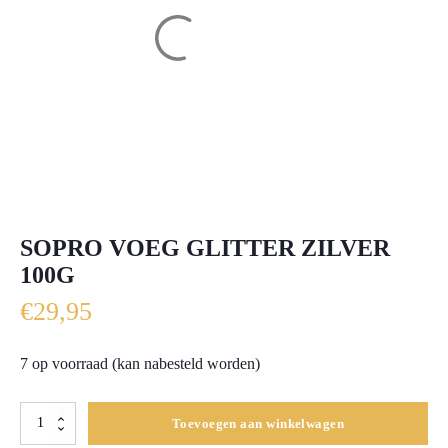
SOPRO VOEG GLITTER ZILVER
100G
€
29,95
7 op voorraad (kan nabesteld worden)
Sopro
Toevoegen aan winkelwagen
Voeg