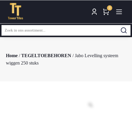
0
Zoeken
naar:
Home
/
TEGELTOEBEHOREN
/ Jabo Levelling systeem
wiggen 250 stuks