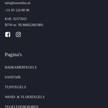
info@towertiles.nl
+31 85 124 88 90
KvK: 92372015
BTW-nr: NL866022661B01
Pagina's
BADKAMERTEGELS
SANITAIR
TUINTEGELS
WAND- & VLOERTEGELS
TEGELTOEBEHOREN