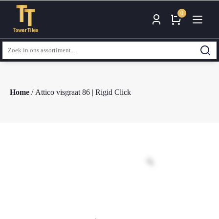
0
Zoeken
naar:
Home
/ Attico visgraat 86 | Rigid Click