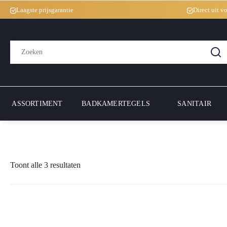
Laagste prijsgarantie
Direct uit v
Zoeken
naar:
ASSORTIMENT
BADKAMERTEGELS
SANITAIR
Toont alle 3 resultaten