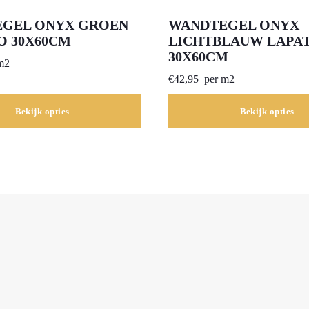
GEL ONYX GROEN
WANDTEGEL ONYX
O 30X60CM
LICHTBLAUW LAPA
30X60CM
m2
€
42,95
per m2
Bekijk opties
Bekijk opties