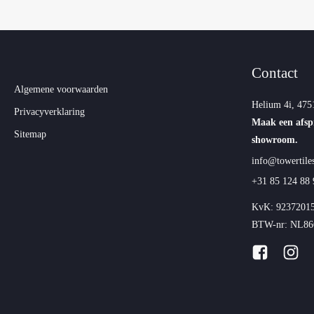
Contact
Algemene voorwaarden
Helium 4i, 475
Privacyverklaring
Maak een afsp
Sitemap
showroom.
info@towertiles
+31 85 124 88 
KvK: 9237201
BTW-nr: NL86