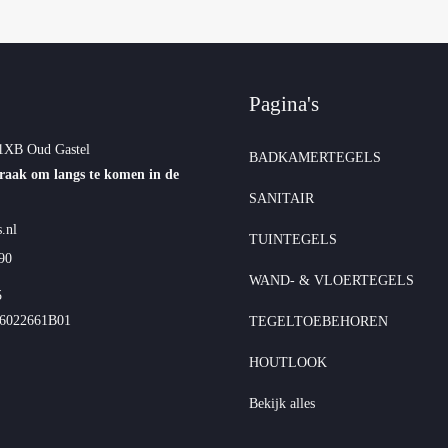
Pagina's
1XB Oud Gastel
BADKAMERTEGELS
raak om langs te komen in de
SANITAIR
.nl
TUINTEGELS
90
WAND- & VLOERTEGELS
5
6022661B01
TEGELTOEBEHOREN
HOUTLOOK
Bekijk alles