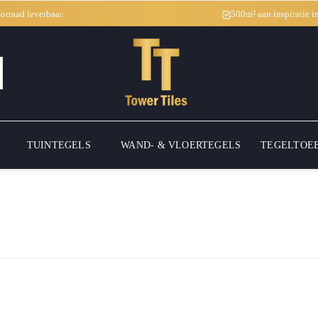
oorraad leverbaar
500m² aan inspiratie 
TUINTEGELS
WAND- & VLOERTEGELS
TEGELTOE