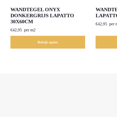
WANDTEGEL ONYX
WANDTE
DONKERGRIJS LAPATTO
LAPATT
30X60CM
€
42,95
per 
€
42,95
per m2
Bekijk opties